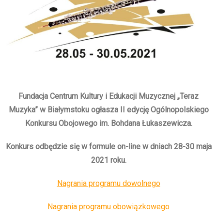
Fundacja Centrum Kultury i Edukacji Muzycznej „Teraz
Muzyka” w Białymstoku ogłasza II edycję Ogólnopolskiego
Konkursu Obojowego im. Bohdana Łukaszewicza.
Konkurs odbędzie się w formule on-line w dniach 28-30 maja
2021 roku.
Nagrania programu dowolnego
Nagrania programu obowiązkowego