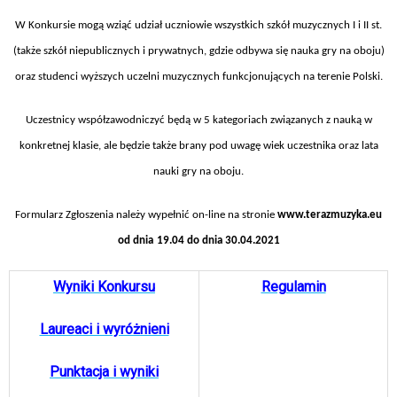
W Konkursie mogą wziąć udział uczniowie wszystkich szkół muzycznych I i II st.
(także szkół niepublicznych i prywatnych, gdzie odbywa się nauka gry na oboju)
oraz studenci wyższych uczelni muzycznych funkcjonujących na terenie Polski.
Uczestnicy współzawodniczyć będą w 5 kategoriach związanych z nauką w
konkretnej klasie, ale będzie także brany pod uwagę wiek uczestnika oraz lata
nauki gry na oboju.
Formularz Zgłoszenia należy wypełnić on-line na stronie
www.
terazmuzyka.eu
od dnia
19.04 do dnia 30.04.2021
Wyniki Konkursu
Regulamin
Laureaci i wyróżnieni
Punktacja i wyniki