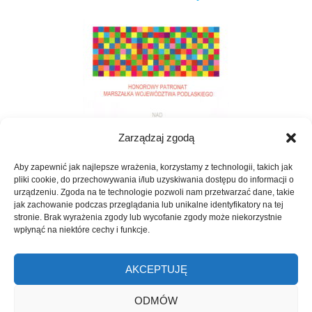
Zarządzaj zgodą
Aby zapewnić jak najlepsze wrażenia, korzystamy z technologii, takich jak
pliki cookie, do przechowywania i/lub uzyskiwania dostępu do informacji o
urządzeniu. Zgoda na te technologie pozwoli nam przetwarzać dane, takie
jak zachowanie podczas przeglądania lub unikalne identyfikatory na tej
stronie. Brak wyrażenia zgody lub wycofanie zgody może niekorzystnie
wpłynąć na niektóre cechy i funkcje.
AKCEPTUJĘ
Developed by
Shuttle Themes
. Powered by
WordPress
.
ODMÓW
Wakacyjne Warsztaty Muzyczne „Czas na Muzykę” 2026