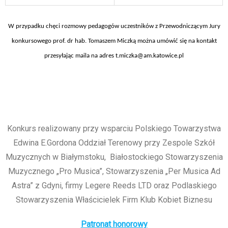
W przypadku chęci rozmowy pedagogów uczestników z Przewodniczącym Jury
konkursowego prof. dr hab. Tomaszem Miczką można umówić się na kontakt
przesyłając maila na adres
t.miczka@am.katowice.pl
Konkurs realizowany przy wsparciu Polskiego Towarzystwa
Edwina E.Gordona Oddział Terenowy przy Zespole Szkół
Muzycznych w Białymstoku, Białostockiego Stowarzyszenia
Muzycznego „Pro Musica”, Stowarzyszenia „Per Musica Ad
Astra” z Gdyni, firmy Legere Reeds LTD oraz Podlaskiego
Stowarzyszenia Właścicielek Firm Klub Kobiet Biznesu
Patronat honorowy