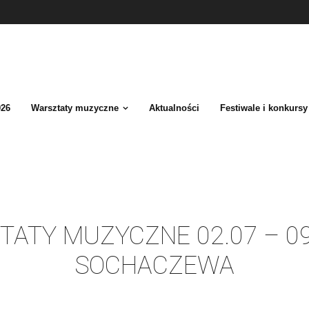
026
Warsztaty muzyczne
Aktualności
Festiwale i konkursy
TY MUZYCZNE 02.07 – 09.
SOCHACZEWA