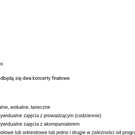
ło
dbędą się dwa koncerty finałowe.
alne, wokalne, taneczne
ywidualne zajęcia z prowadzącym (codziennie)
ywidualne zajęcia z akompaniatorem
łowe lub orkiestrowe lub jedno i drugie w zależności od progr