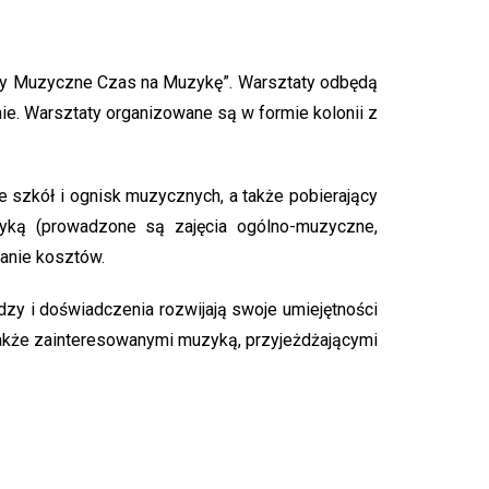
taty Muzyczne Czas na Muzykę”. Warsztaty odbędą
nie. Warsztaty organizowane są w formie kolonii z
ie szkół i ognisk muzycznych, a także pobierający
zyką (prowadzone są zajęcia ogólno-muzyczne,
wanie kosztów.
zy i doświadczenia rozwijają swoje umiejętności
 także zainteresowanymi muzyką, przyjeżdżającymi