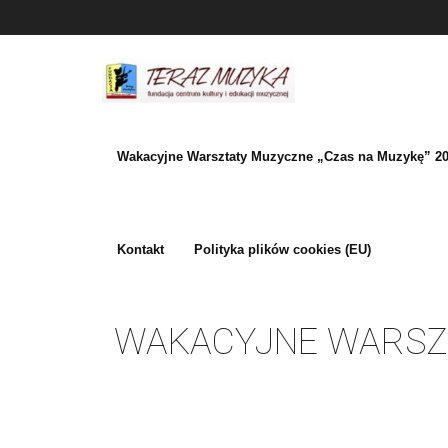
Skip
to
content
Wakacyjne Warsztaty Muzyczne „Czas na Muzykę” 2
Kontakt
Polityka plików cookies (EU)
WAKACYJNE WARSZTA