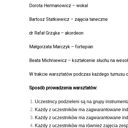
Dorota Hermanowicz – wokal
Bartosz Statkiewicz – zajęcia taneczne
dr Rafał Grząka – akordeon
Małgorzata Marczyk – fortepian
Beata Michniewicz – kształcenie słuchu na weso
W trakcie warsztatów podczas każdego turnusu o
Sposób prowadzenia warsztatów:
Uczestnicy podzieleni są na grupy instrument
Każdy z uczestników ma zagwarantowane ind
Każdy z uczestników ma zagwarantowane ind
Każdy z uczestników ma również zajęcia zespo